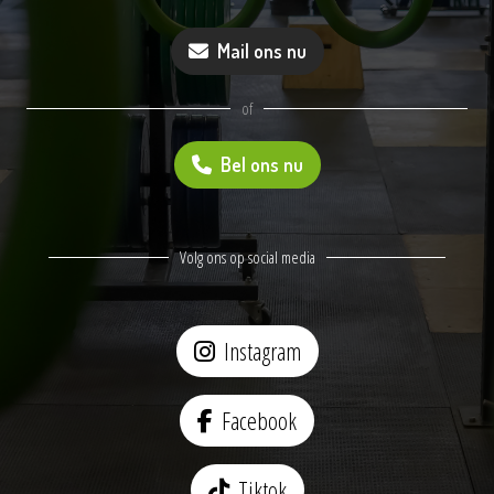
Mail ons nu
of
Bel ons nu
Volg ons op social media
Instagram
Facebook
Tiktok